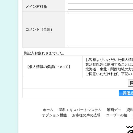
メイン材料商
コメント（全角）
御記入お疲れさまでした。
お客様よりいただいた個人情
業活動以外に使用することは
【個人情報の保護について】
北海道・東北・関西地域の方
ご同意いただければ、下記の
ホーム
歯科エキスパートシステム
動画デモ
資
オプション機能
お客様の声の広場
ユーザーの輪