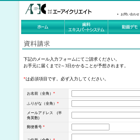
お問い合わせ
下記のメール入力フォームにてご請求ください。
お手元に届くまで2～3日かかることが予想されます。
*
は必須項目です。必ず入力してください。
お名前（全角）
*
ふりがな（全角）
*
メールアドレス (半
角英数)
郵便番号
*