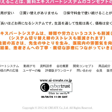
パートシステム
動画デモ
資料請求
会社概要
開発コンセプト
商品紹介
客様の声の広場
ユーザーの輪
評価版ダウンロード
問い合わせ
会員
販
Copyright © 2012 AI CREATE Co.,Ltd. All Rights Reserved.