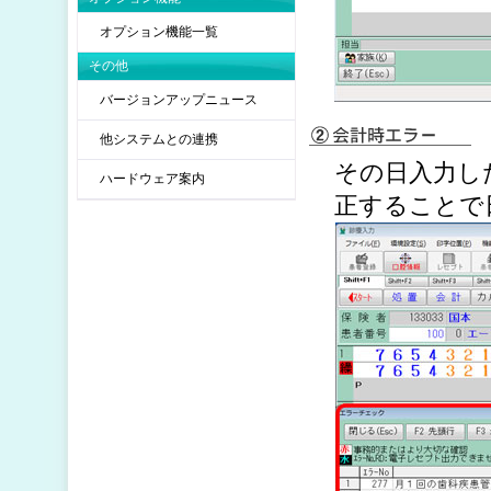
オプション機能一覧
その他
バージョンアップニュース
他システムとの連携
その日入力し
ハードウェア案内
正することで