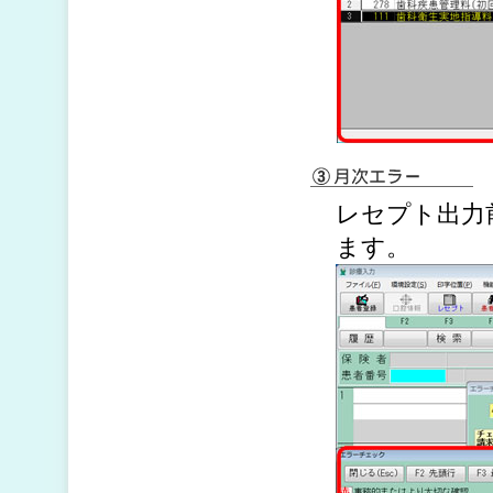
レセプト出力
ます。