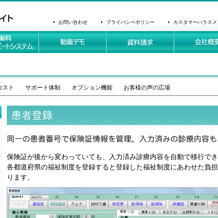
お問い合わせ
プライバシーポリシー
カスタマーハラスメ
コスト
サポート体制
オプション機能
お客様の声の広場
保険証が後から変わっていても、入力済み診療内容を自動で移行でき
各都道府県の福祉制度を登録すると登録した福祉制度にあわせた負担
ります。