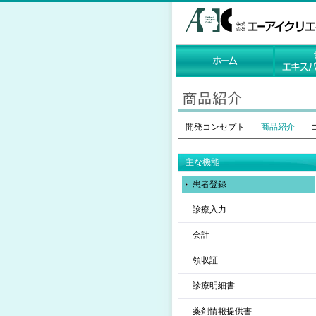
開発コンセプト
商品紹介
主な機能
患者登録
診療入力
会計
領収証
診療明細書
薬剤情報提供書